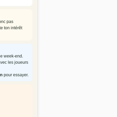
donc pas
e ton intérêt
 le week-end.
avec les joueurs
an
pour essayer.