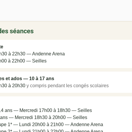
des séances
te
9h30 à 22h30 — Andenne Arena
h00 à 22h00 — Seilles
nes et ados — 10 à 17 ans
9h30 à 20h30
y compris pendant les congés scolaires
14 ans — Mercredi 17h00 à 18h30 — Seilles
 ans — Mercredi 18h30 à 20h00 — Seilles
oupe 1* — Lundi 20h00 à 21h00 — Andenne Arena
oupe 2* — Lundi 21h00 à 22h00 — Andenne Arena