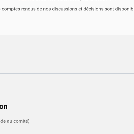
s comptes rendus de nos discussions et décisions sont disponib
ton
ode au comité)