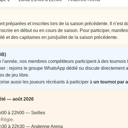
t préparées et inscrites lors de la saison précédente. Il n’est 
nscrire en début ou en cours de saison. Pour participer, manifest
é et des capitaines en juin/juillet de la saison précédente.
BB)
e l'année, nos membres compétiteurs participent à des tournois
iper : rejoins le groupe WhatsApp dédié ou discute directement 
s de jeu libre.
orise aussi les joueurs récréants à participer à
un tournoi par 
’été — août 2026
h00 à 22h00 — Seilles
 Régie.
9h30 à 22h30 — Andenne Arena