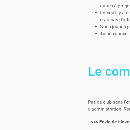
autres à progr
Lorsqu’il y a d
n’y a pas d’at
Nous jouons p
Tu peux aussi 
Le com
Pas de club sans l’
d’administration. Re
>>> Envie de t’inve