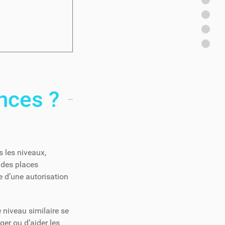
nces ?
s les niveaux,
 des places
 d’une autorisation
e niveau similaire se
ger ou d’aider les