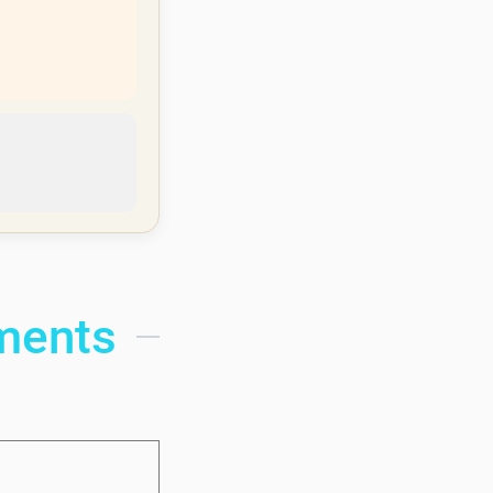
ments