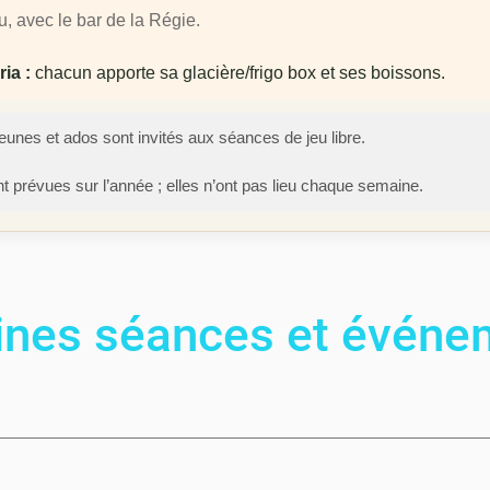
u, avec le bar de la Régie.
ria :
chacun apporte sa glacière/frigo box et ses boissons.
 jeunes et ados sont invités aux séances de jeu libre.
 prévues sur l’année ; elles n’ont pas lieu chaque semaine.
ines séances et événe