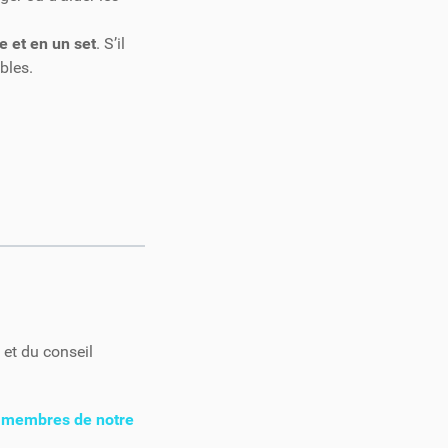
e et en un set
. S’il
bles.
et du conseil
ts membres de notre