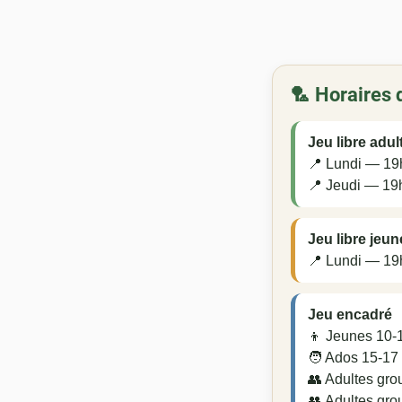
🏸 Horaires 
Jeu libre adul
📍 Lundi — 1
📍 Jeudi — 19
Jeu libre jeu
📍 Lundi — 1
Jeu encadré
👦 Jeunes 10-
🧑 Ados 15-17
👥 Adultes gr
👥 Adultes gr