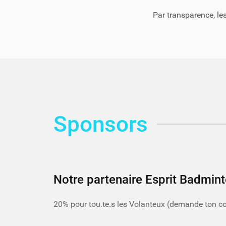
Par transparence, le
Sponsors
Notre partenaire Esprit Badmin
20% pour tou.te.s les Volanteux (demande ton c